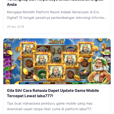
Anda
Mengapa Memilih Platform Resmi Adalah Keharusan di Era
Digital? Di tengah pesatnya perkembangan teknologi informasi,
kebutuhan akan perangkat lunak atau...
26 Apr 2026
Gila Sih! Cara Rahasia Dapet Update Game Mobile
Tercepat Lewat laba777!
Tips buat mahasiswa pemburu game mobile yang mau
download cepet tanpa ribet cuma di platform laba777.