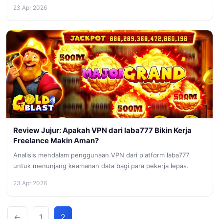
23 Apr 2026
Review Jujur: Apakah VPN dari laba777 Bikin Kerja
Freelance Makin Aman?
Analisis mendalam penggunaan VPN dari platform laba777
untuk menunjang keamanan data bagi para pekerja lepas.
23 Apr 2026
←
1
2