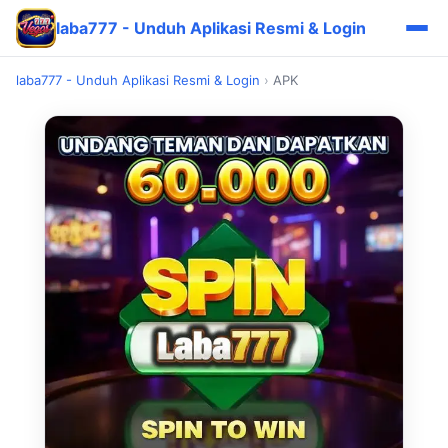
laba777 - Unduh Aplikasi Resmi & Login
laba777 - Unduh Aplikasi Resmi & Login
›
APK