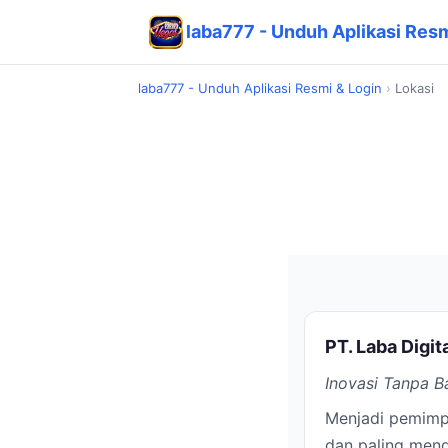
laba777 - Unduh Aplikasi Resm
laba777 - Unduh Aplikasi Resmi & Login
›
Lokasi
PT. Laba Digit
Inovasi Tanpa B
Menjadi pemimpi
dan paling meng