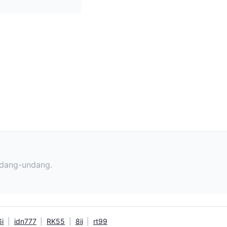
ndang-undang.
i
|
idn777
|
RK55
|
8ii
|
rt99