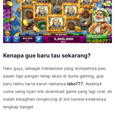
Kenapa gue baru tau sekarang?
Halo guys, sebagai mahasiswa yang dompetnya pas-
pasan tapi pengen tetep eksis di dunia gaming, gue
baru nemu harta karun namanya
laba777
. Awalnya
cuma iseng nyari link download game yang lagi viral, eh
malah ketagihan nongkrong di sini karena koleksinya
lengkap banget.