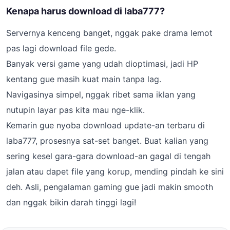
Kenapa harus download di laba777?
Servernya kenceng banget, nggak pake drama lemot
pas lagi download file gede.
Banyak versi game yang udah dioptimasi, jadi HP
kentang gue masih kuat main tanpa lag.
Navigasinya simpel, nggak ribet sama iklan yang
nutupin layar pas kita mau nge-klik.
Kemarin gue nyoba download update-an terbaru di
laba777, prosesnya sat-set banget. Buat kalian yang
sering kesel gara-gara download-an gagal di tengah
jalan atau dapet file yang korup, mending pindah ke sini
deh. Asli, pengalaman gaming gue jadi makin smooth
dan nggak bikin darah tinggi lagi!