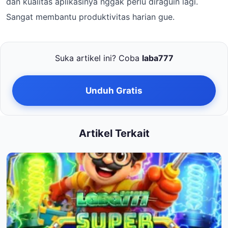
dan kualitas aplikasinya nggak perlu diraguin lagi.
Sangat membantu produktivitas harian gue.
Suka artikel ini? Coba
laba777
Unduh Gratis
Artikel Terkait