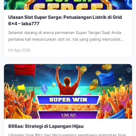
Ulasan Slot Super Serge: Petualangan Listrik di Grid
6×4 – laba777
Selamat datang di arena permainan Super Serge! Saat Anda
pertama kali meluncurkan slot ini, hal yang paling mencolok
adalah estetika...
04 Agu 2026
898aa: Strategi di Lapangan Hijau
Ultimate Goal Blitz dari Microgaming membawa intensitas final