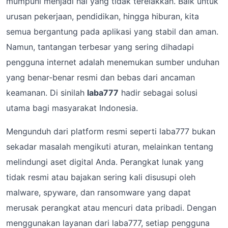
mumpuni menjadi hal yang tidak terelakkan. Baik untuk
urusan pekerjaan, pendidikan, hingga hiburan, kita
semua bergantung pada aplikasi yang stabil dan aman.
Namun, tantangan terbesar yang sering dihadapi
pengguna internet adalah menemukan sumber unduhan
yang benar-benar resmi dan bebas dari ancaman
keamanan. Di sinilah
laba777
hadir sebagai solusi
utama bagi masyarakat Indonesia.
Mengunduh dari platform resmi seperti laba777 bukan
sekadar masalah mengikuti aturan, melainkan tentang
melindungi aset digital Anda. Perangkat lunak yang
tidak resmi atau bajakan sering kali disusupi oleh
malware, spyware, dan ransomware yang dapat
merusak perangkat atau mencuri data pribadi. Dengan
menggunakan layanan dari laba777, setiap pengguna