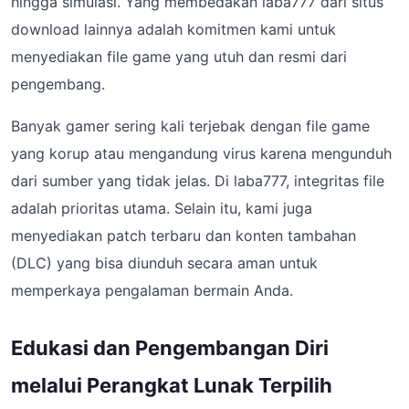
hingga simulasi. Yang membedakan laba777 dari situs
download lainnya adalah komitmen kami untuk
menyediakan file game yang utuh dan resmi dari
pengembang.
Banyak gamer sering kali terjebak dengan file game
yang korup atau mengandung virus karena mengunduh
dari sumber yang tidak jelas. Di laba777, integritas file
adalah prioritas utama. Selain itu, kami juga
menyediakan patch terbaru dan konten tambahan
(DLC) yang bisa diunduh secara aman untuk
memperkaya pengalaman bermain Anda.
Edukasi dan Pengembangan Diri
melalui Perangkat Lunak Terpilih