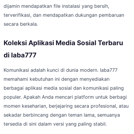
dijamin mendapatkan file instalasi yang bersih,
terverifikasi, dan mendapatkan dukungan pembaruan
secara berkala.
Koleksi Aplikasi Media Sosial Terbaru
di laba777
Komunikasi adalah kunci di dunia modern. laba777
memahami kebutuhan ini dengan menyediakan
berbagai aplikasi media sosial dan komunikasi paling
populer. Apakah Anda mencari platform untuk berbagi
momen keseharian, berjejaring secara profesional, atau
sekadar berbincang dengan teman lama, semuanya
tersedia di sini dalam versi yang paling stabil.