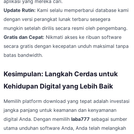
aplikasi yang mereka cari.
Update Rutin:
Kami selalu memperbarui database kami
dengan versi perangkat lunak terbaru sesegera
mungkin setelah dirilis secara resmi oleh pengembang.
Gratis dan Cepat:
Nikmati akses ke ribuan software
secara gratis dengan kecepatan unduh maksimal tanpa
batas bandwidth.
Kesimpulan: Langkah Cerdas untuk
Kehidupan Digital yang Lebih Baik
Memilih platform download yang tepat adalah investasi
jangka panjang untuk keamanan dan kenyamanan
digital Anda. Dengan memilih
laba777
sebagai sumber
utama unduhan software Anda, Anda telah melangkah