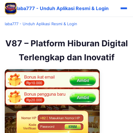
laba777 - Unduh Aplikasi Resmi & Login
laba777 - Unduh Aplikasi Resmi & Login
V87 – Platform Hiburan Digital
Terlengkap dan Inovatif