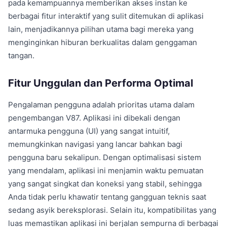
pada kemampuannya memberikan akses instan ke
berbagai fitur interaktif yang sulit ditemukan di aplikasi
lain, menjadikannya pilihan utama bagi mereka yang
menginginkan hiburan berkualitas dalam genggaman
tangan.
Fitur Unggulan dan Performa Optimal
Pengalaman pengguna adalah prioritas utama dalam
pengembangan V87. Aplikasi ini dibekali dengan
antarmuka pengguna (UI) yang sangat intuitif,
memungkinkan navigasi yang lancar bahkan bagi
pengguna baru sekalipun. Dengan optimalisasi sistem
yang mendalam, aplikasi ini menjamin waktu pemuatan
yang sangat singkat dan koneksi yang stabil, sehingga
Anda tidak perlu khawatir tentang gangguan teknis saat
sedang asyik bereksplorasi. Selain itu, kompatibilitas yang
luas memastikan aplikasi ini berjalan sempurna di berbagai