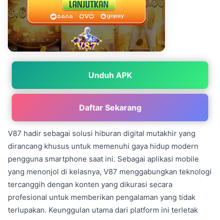
Unduh APK
Daftar Sekarang
V87 hadir sebagai solusi hiburan digital mutakhir yang
dirancang khusus untuk memenuhi gaya hidup modern
pengguna smartphone saat ini. Sebagai aplikasi mobile
yang menonjol di kelasnya, V87 menggabungkan teknologi
tercanggih dengan konten yang dikurasi secara
profesional untuk memberikan pengalaman yang tidak
terlupakan. Keunggulan utama dari platform ini terletak