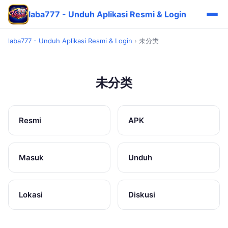
laba777 - Unduh Aplikasi Resmi & Login
laba777 - Unduh Aplikasi Resmi & Login
›
未分类
未分类
Resmi
APK
Masuk
Unduh
Lokasi
Diskusi