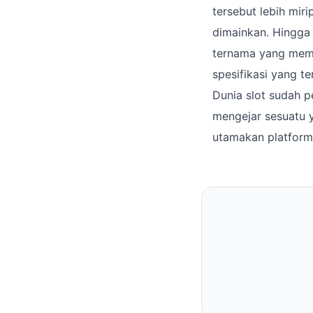
tersebut lebih mir
dimainkan. Hingga
ternama yang memil
spesifikasi yang t
Dunia slot sudah p
mengejar sesuatu y
utamakan platform 