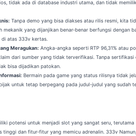
ios, tidak ada di database industri utama, dan tidak memil
nis:
Tanpa demo yang bisa diakses atau rilis resmi, kita ti
 mekanik yang dijanjikan benar-benar berfungsi dengan ba
 di atas 333v kertas.
yang Meragukan:
Angka-angka seperti RTP 96,31% atau p
aim dari sumber yang tidak terverifikasi. Tanpa sertifikasi 
dak bisa dijadikan patokan.
nformasi:
Bermain pada game yang status rilisnya tidak je
h bijak untuk tetap berpegang pada judul-judul yang sudah t
iki potensi untuk menjadi slot yang sangat seru, terutam
s tinggi dan fitur-fitur yang memicu adrenalin. 333v Namun,