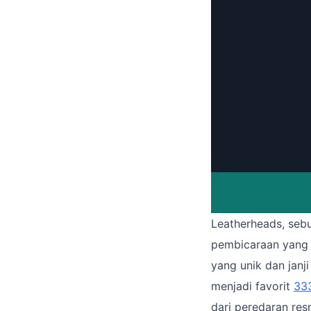
Leatherheads, sebu
pembicaraan yang
yang unik dan janj
menjadi favorit
33
dari peredaran res