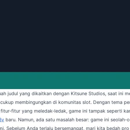
ah judul yang dikaitkan dengan Kitsune Studios, saat ini m
 cukup membingungkan di komunitas slot. Dengan tema 
i fitur-fitur yang meledak-ledak, game ini tampak seperti ka
3v
baru. Namun, ada satu masalah besar: game ini seolah-
mi. Sebelum Anda terlalu bersemangat, mari kita bedah pro