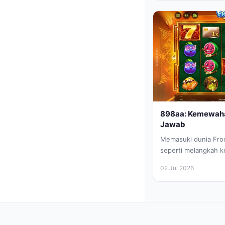
898aa: Kemewaha
Jawab
Memasuki dunia Froo
seperti melangkah k
yang memancarkan k
02 Jul 2026