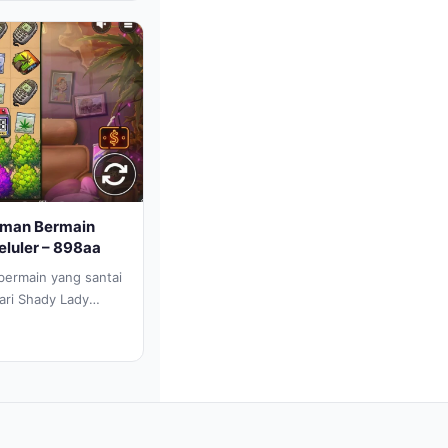
aman Bermain
eluler – 898aa
bermain yang santai
ari Shady Lady
k. Mengambil...