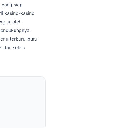
 yang siap
di kasino-kasino
rgiur oleh
g mendukungnya.
erlu terburu-buru
k dan selalu