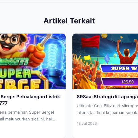
Artikel Terkait
 Serge: Petualangan Listrik
898aa: Strategi di Lapanga
a777
Ultimate Goal Blitz dari Micr
rena permainan Super Serge!
intensitas final kejuaraan sepa
li meluncurkan slot ini, hal
layar Anda. Dengan latar stadio
18 Jul 2026
 adalah estetika...